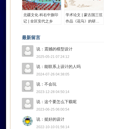
北疆文化·科右中旗印
学术论文 | 蒙古国三弦
记 | 全区安代之乡
作品《花马》的研究
与思考
最新留言
说：震撼的模型设计
2025-05-21 07:24:12
说：能联系上设计的人吗
2024-07-26 04:38:05
说：不会玩
2023-12-28 04:50:14
说：这个要怎么下载呢
2023-06-25 06:00:54
说：挺好的设计
2022-10-10 01:56:14