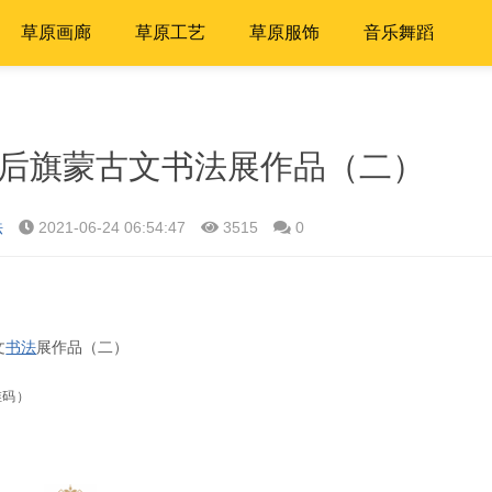
草原画廊
草原工艺
草原服饰
音乐舞蹈
科左后旗蒙古文书法展作品（二）
法
2021-06-24 06:54:47
3515
0
文
书法
展作品（二）
维码）