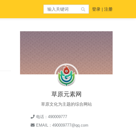
登录
|
注册
草原元素网
草原文化为主题的综合网站
电话：490009777
EMAIL：490009777@qq.com