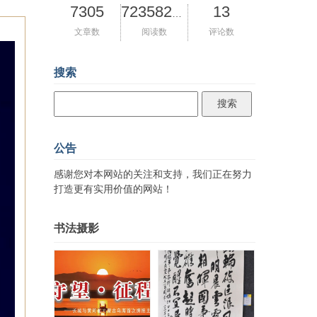
7305
13
72358209
文章数
阅读数
评论数
搜索
公告
感谢您对本网站的关注和支持，我们正在努力
打造更有实用价值的网站！
书法摄影