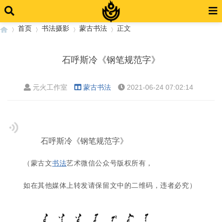
首页
书法摄影
蒙古书法
正文
石呼斯冷《钢笔规范字》
›
›
›
›
元火工作室
蒙古书法
2021-06-24 07:02:14
石呼斯冷《钢笔规范字》
（蒙古文
书法
艺术微信公众号版权所有，
如在其他媒体上转发请保留文中的二维码，违者必究）