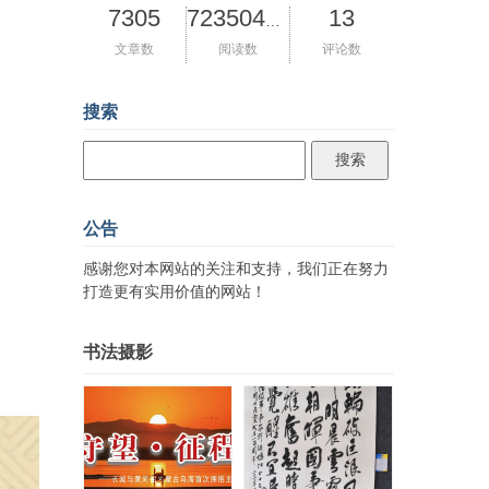
7305
13
72350427
文章数
阅读数
评论数
搜索
公告
感谢您对本网站的关注和支持，我们正在努力
打造更有实用价值的网站！
书法摄影