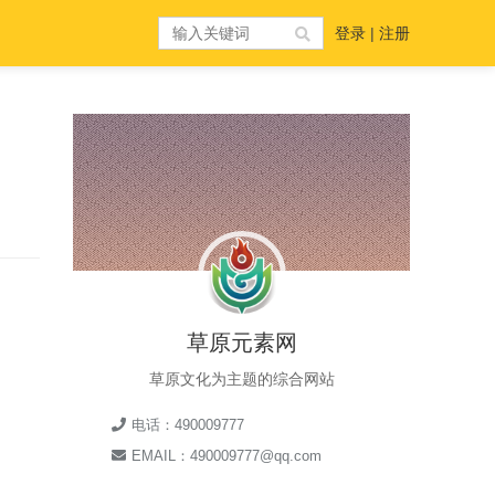
登录
|
注册
草原元素网
草原文化为主题的综合网站
电话：490009777
EMAIL：490009777@qq.com