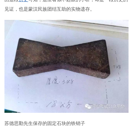
见证，也是蒙汉民族团结互助的实物遗存。
苏德思勤先生保存的固定石块的铁销子