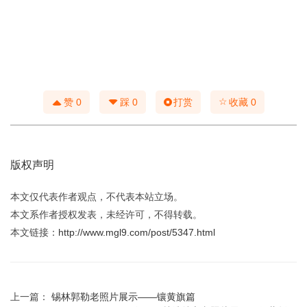
☆
赞
0
踩
0
打赏
收藏
0
版权声明
本文仅代表作者观点，不代表本站立场。
本文系作者授权发表，未经许可，不得转载。
本文链接：
http://www.mgl9.com/post/5347.html
上一篇：
锡林郭勒老照片展示——镶黄旗篇