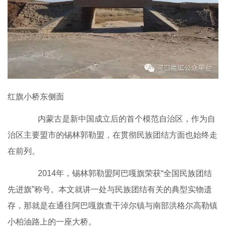
红旗小桥东侧面
内蒙古是新中国成立后的首个模范自治区，作为自
治区主要盟市的锡林郭勒盟，在贯彻民族团结方面也始终走
在前列。
2014年，锡林郭勒盟阿巴嘎旗荣获“全国民族团结
先进旗”称号。本文就讲一处与民族团结有关的典型实物遗
存，那就是在通往阿巴嘎旗查干淖尔镇与南部洪格尔高勒镇
小柏油路上的一座大桥。