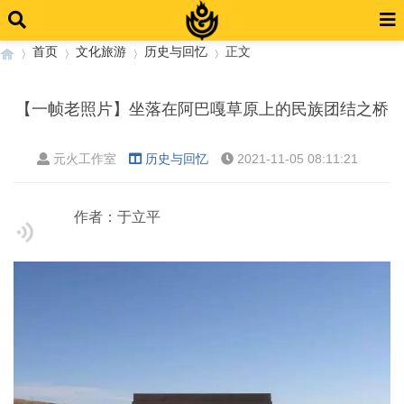
首页
文化旅游
历史与回忆
正文
【一帧老照片】坐落在阿巴嘎草原上的民族团结之桥
›
›
›
›
元火工作室
历史与回忆
2021-11-05 08:11:21
作者：于立平