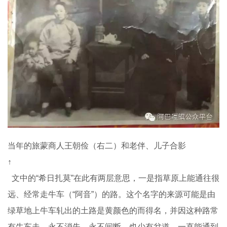
当年的旅蒙商人王朝俭（右二）和老伴、儿子合影
↑
文中的“希日扎莫”在此有两层意思，一是指草原上能通往很
远、经常走牛车（“阿音”）的路。这个名字的来源可能是由
绿草地上牛车轧出的土路是黄颜色的而得名，并因这种路常
有牛车走，永不消失，永不间断，也少有岔道，一直能通到