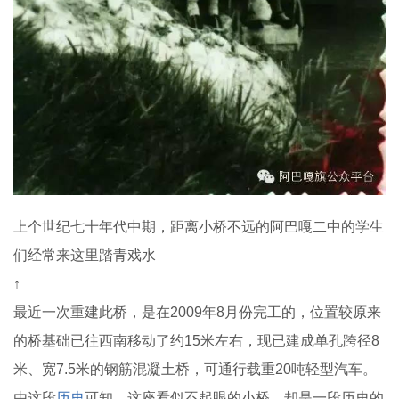
上个世纪七十年代中期，距离小桥不远的阿巴嘎二中的学生
们经常来这里踏青戏水
↑
最近一次重建此桥，是在2009年8月份完工的，位置较原来
的桥基础已往西南移动了约15米左右，现已建成单孔跨径8
米、宽7.5米的钢筋混凝土桥，可通行载重20吨轻型汽车。
由这段
历史
可知，这座看似不起眼的小桥，却是一段历史的