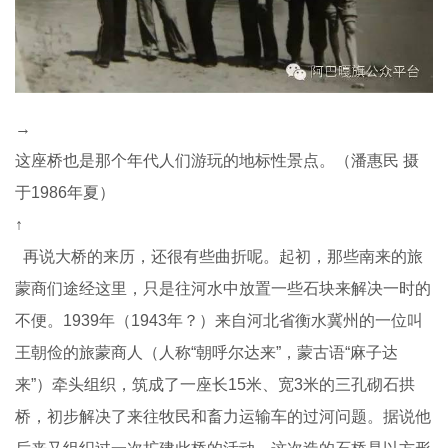
→
这座桥也是那个年代人们游玩的地标性景点。（潘惠民 摄
于1986年夏）
↑
再说大桥的来历，还很有些曲折呢。起初，那些南来的旅
蒙商们途经这里，只是往河水中放置一些石块来解决一时的
不便。1939年（1943年？）来自河北省衡水冀州的一位叫
王朝俭的旅蒙商人（人称“朝呼尔达来”，蒙古语“麻子达
来”）牵头组织，筑成了一座长15米、宽3米的三孔砌石拱
桥，初步解决了来往牧民和畜力运输车的过河问题。据说他