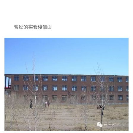
曾经的实验楼侧面