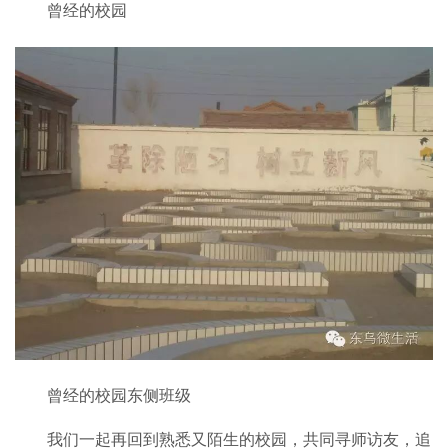
曾经的校园
曾经的校园东侧班级
我们一起再回到熟悉又陌生的校园，共同寻师访友，追