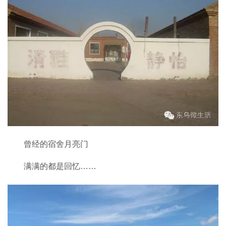
曾经的宿舍月亮门
满满的都是回忆……