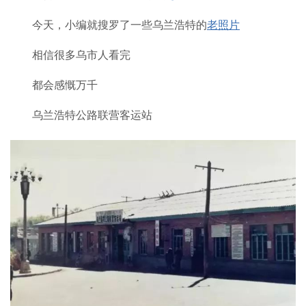
今天，小编就搜罗了一些乌兰浩特的
老照片
相信很多乌市人看完
都会感慨万千
乌兰浩特公路联营客运站