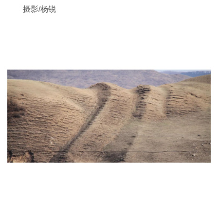
摄影/杨锐