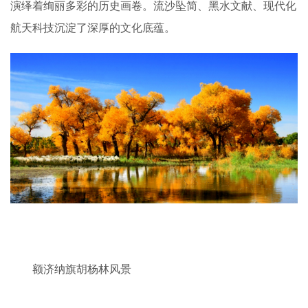
演绎着绚丽多彩的历史画卷。流沙坠简、黑水文献、现代化
航天科技沉淀了深厚的文化底蕴。
额济纳旗胡杨林风景