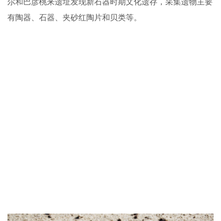
尔和巴彦桃来遗址发现新石器时期文化遗存，采集遗物主要
有陶器、石器、夹砂红陶片和贝类等。