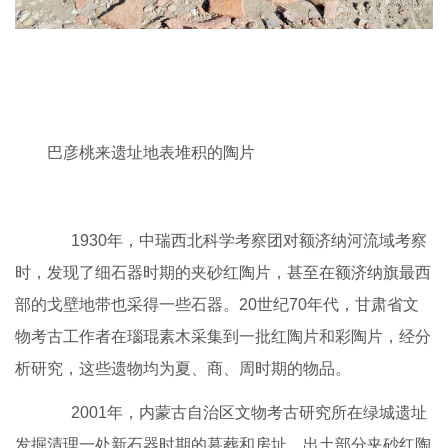
巴彦桃来遗址地表堆积的陶片
1930年，中瑞西北科学考察团对额济纳河流域考察
时，发现了细石器时期的夹砂红陶片，甚至在额济纳旗最西
部的戈壁地带也采得一些石器。20世纪70年代，甘肃省文
物考古工作者在瑙琨素木采集到一批红陶片和彩陶片，经分
析研究，这些遗物均为夏、商、周时期的物品。
2001年，内蒙古自治区文物考古研究所在绿城遗址
发掘清理一处新石器时期的墓葬和房址，出土部分夹砂红陶