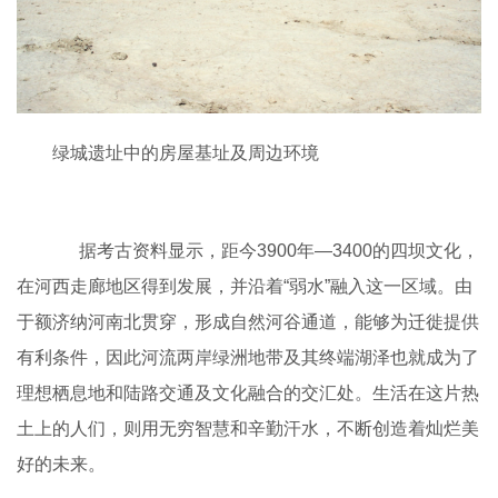
绿城遗址中的房屋基址及周边环境
据考古资料显示，距今3900年—3400的四坝文化，
在河西走廊地区得到发展，并沿着“弱水”融入这一区域。由
于额济纳河南北贯穿，形成自然河谷通道，能够为迁徙提供
有利条件，因此河流两岸绿洲地带及其终端湖泽也就成为了
理想栖息地和陆路交通及文化融合的交汇处。生活在这片热
土上的人们，则用无穷智慧和辛勤汗水，不断创造着灿烂美
好的未来。