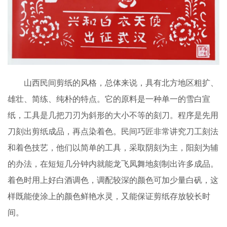
山西民间剪纸的风格，总体来说，具有北方地区粗扩、
雄壮、简练、纯朴的特点。它的原料是一种单一的雪白宣
纸，工具是几把刀刃为斜形的大小不等的刻刀。程序是先用
刀刻出剪纸成品，再点染着色。民间巧匠非常讲究刀工刻法
和着色技艺，他们以简单的工具，采取阴刻为主，阳刻为辅
的办法，在短短几分钟内就能龙飞凤舞地刻制出许多成品。
着色时用上好白酒调色，调配较深的颜色可加少量白矾，这
样既能使涂上的颜色鲜艳水灵，又能保证剪纸存放较长时
间。