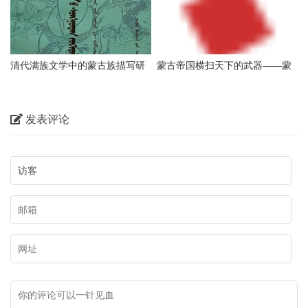
清代满族文学中的蒙古族描写研
蒙古帝国横扫天下的武器——蒙
究
古马
发表评论