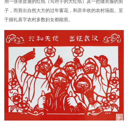
用一张张普通的红纸（写对子的大红纸）及一把做衣服的剪
子，而剪出自然大方的过年窗花，和庆丰收的农村场面。至
于婚礼喜字农村多数妇女都能剪。