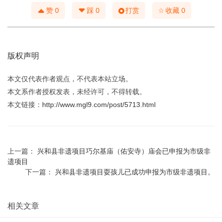
☆
赞
0
踩
0
打赏
收藏
0
版权声明
本文仅代表作者观点，不代表本站立场。
本文系作者授权发表，未经许可，不得转载。
本文链接：
http://www.mgl9.com/post/5713.html
上一篇：
兴和县非遗项目巧尔基庙（佑安寺）庙会已申报为市级非
遗项目
下一篇：
兴和县非遗项目耍孩儿已成功申报为市级非遗项目。
相关文章