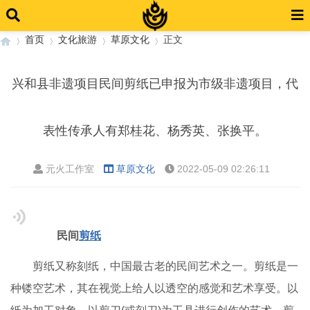
首页
文化旅游
草原文化
正文
兴和县非遗项目民间剪纸已申报为市级非遗项目，代
›
›
›
›
表性传承人有郑桂花、杨秀英、张换平。
元火工作室
草原文化
2022-05-09 02:26:11
民间
剪纸
剪纸又称刻纸，中国最古老的民间艺术之一。剪纸是一
种镂空艺术，其在视觉上给人以透空的感觉和艺术享受。以