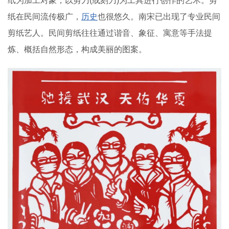
纸为加工对象，以剪刀(或刻刀)为工具进行创作的艺术。剪
纸在民间流传极广，
历史
也很悠久。南宋已出现了专业民间
剪纸艺人。民间剪纸往往通过谐音、象征、寓意等手法提
炼、概括自然形态，构成美丽的图案。