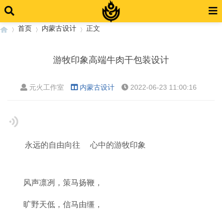
首页
内蒙古设计
正文
游牧印象高端牛肉干包装设计
›
›
›
元火工作室
内蒙古设计
2022-06-23 11:00:16
永远的自由向往 心中的游牧印象
风声凛冽，策马扬鞭，
旷野天低，信马由缰，