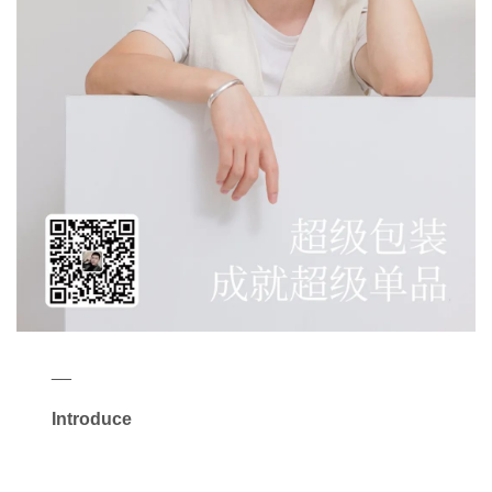
__
Introduce