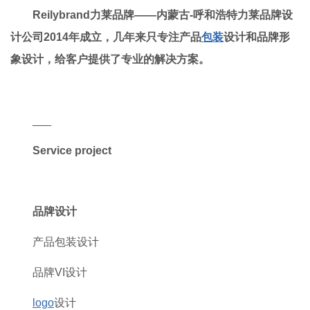
Reilybrand力莱品牌——内蒙古-呼和浩特力莱品牌设
计公司2014年成立，几年来只专注产品
包装
设计和品牌形
象设计，给客户提供了专业的解决方案。
___
Service project
品牌设计
产品包装设计
品牌VI设计
logo
设计