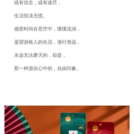
或有信念，或有迷茫，
生活恬淡无慌。
感受时间在苍茫中，缓缓流淌，
遥望游牧人的生活，渐行渐远，
永远无法磨灭的，却是，
那一种源自心中的，自由印象。