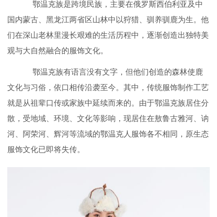
鄂温克族是跨境民族，主要在俄罗斯西伯利亚及中
国内蒙古、黑龙江两省区山林中以狩猎、驯养驯鹿为生。他
们在深山老林里漫长艰难的生活历程中，逐渐创造出独特美
观与大自然融合的服饰文化。
鄂温克族有语言没有文字，但他们创造的森林使鹿
文化与习俗，依口相传沿袭至今。其中，传统服饰制作工艺
就是从祖辈口传或家族中延续而来的。由于鄂温克族居住分
散，受地域、环境、文化等影响，现居住在敖鲁古雅河、讷
河、阿荣河、辉河等流域的鄂温克人服饰各不相同，原生态
服饰文化已即将失传。