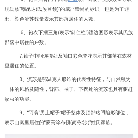
现氏族“穆昆达(氏族首领)”的威严崇尚的标识，也是为了避
邪。染色流苏数量表示其部落居住的人数。
6、袍衣下摆三角(表示“斜仁柱”)镶边图形表示其氏族
部落中居住的户数。
7.袖子中间连接处及袖口彩色套花表示其部落在森林
里居住的位置。
8、流苏是鄂温克人服饰的代表性特征，与自然融为
一体的风格及随性，背部、袖子、下摆处的流苏也具有驱赶
蚊虫的功能。
9、“阿翁”男土帽子:帽子整体及顶部略凹陷形部位，
表示山窝里居住的“蒙高涂布顿(简称:涂)”姓氏家族。