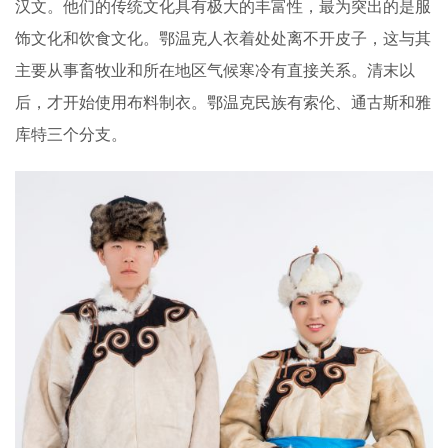
汉文。他们的传统文化具有极大的丰富性，最为突出的是服
饰文化和饮食文化。鄂温克人衣着处处离不开皮子，这与其
主要从事畜牧业和所在地区气候寒冷有直接关系。清末以
后，才开始使用布料制衣。鄂温克民族有索伦、通古斯和雅
库特三个分支。