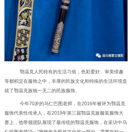
鄂温克人民特有的生活习俗，色彩爱好、审美情趣
等都积淀在服饰之中，丰厚的民族文化和特殊的生活环境造
就了鄂温克族独一无二的民族服饰。
今年70岁的乌仁巴图老师，在2016年被评为鄂温克
服饰代表性传承人，在2019年第三届鄂温克族服装服饰大
赛上，他带领团队展现了最传统的鄂温克服饰，在采访中乌
仁巴图老师说：“服饰作为民族文化的一部分，需要年轻一