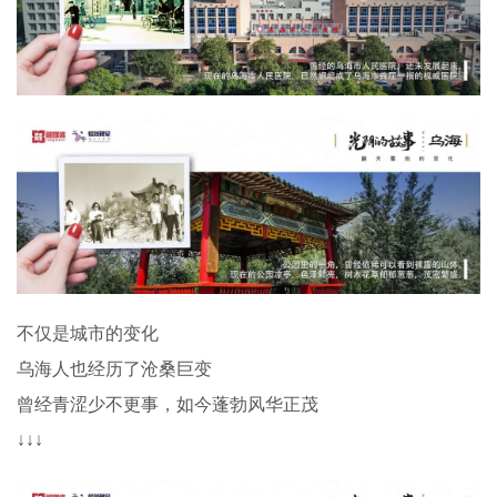
不仅是城市的变化
乌海人也经历了沧桑巨变
曾经青涩少不更事，如今蓬勃风华正茂
↓↓↓