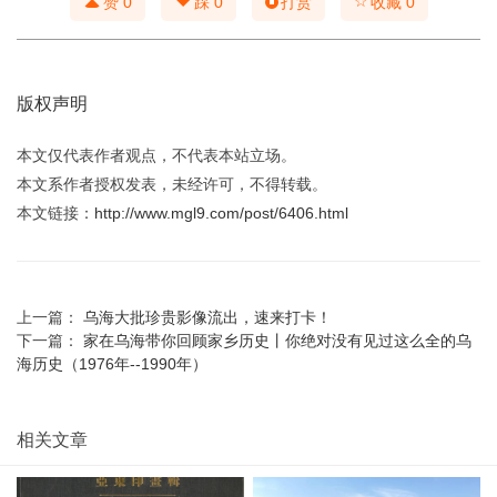
☆
赞
0
踩
0
打赏
收藏
0
版权声明
本文仅代表作者观点，不代表本站立场。
本文系作者授权发表，未经许可，不得转载。
本文链接：
http://www.mgl9.com/post/6406.html
上一篇：
乌海大批珍贵影像流出，速来打卡！
下一篇：
家在乌海带你回顾家乡历史丨你绝对没有见过这么全的乌
海历史（1976年--1990年）
相关文章