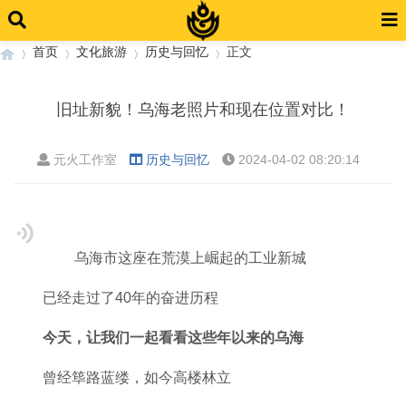
首页
文化旅游
历史与回忆
正文
旧址新貌！乌海老照片和现在位置对比！
›
›
›
›
元火工作室
历史与回忆
2024-04-02 08:20:14
乌海市这座在荒漠上崛起的工业新城
已经走过了40年的奋进历程
今天，
让我们一起看看这些年以来的乌海
曾经筚路蓝缕，如今高楼林立