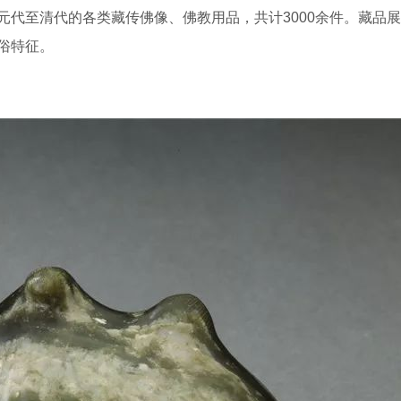
元代至清代的各类藏传佛像、佛教用品，共计3000余件。藏品
俗特征。