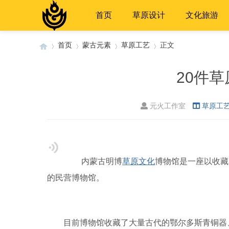
首页
草原设计
文化旅游
首页
蒙古元素
草原工艺
正文
20件
›
›
›
›
元火工作室
草原工
内蒙古明博
草原文化
博物馆是一座以收藏
的民营博物馆。
目前博物馆收藏了大量古代的鄂尔多斯青铜器