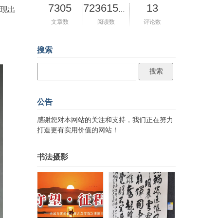
7305
13
展现出
72361571
文章数
阅读数
评论数
搜索
公告
感谢您对本网站的关注和支持，我们正在努力
打造更有实用价值的网站！
书法摄影