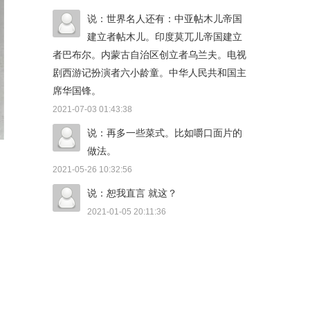
说：世界名人还有：中亚帖木儿帝国
建立者帖木儿。印度莫兀儿帝国建立
者巴布尔。内蒙古自治区创立者乌兰夫。电视
剧西游记扮演者六小龄童。中华人民共和国主
席华国锋。
2021-07-03 01:43:38
说：再多一些菜式。比如嚼口面片的
做法。
2021-05-26 10:32:56
说：恕我直言 就这？
2021-01-05 20:11:36