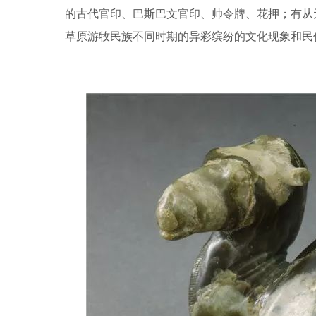
的古代官印、巴斯巴文官印、帅令牌、花押；有从
草原游牧民族不同时期的异彩缤纷的文化现象和民