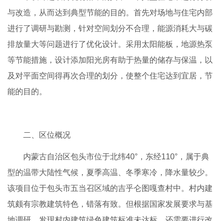
与改造，从而达到典型节能的目的。首先对场地与住宅内部
进行了调研与勘测，针对空间划分不合理，能源消耗大与碳
排放量大等问题进行了优化设计。采用太阳能板，地源热泵
等节能措施，设计添加阳光房有助于热量的储存与保温，以
及对平面空间得再次合理的划分，使整个住宅达到宜居，节
能的目的。
二、区位概况
内蒙古自治区包头市位于北纬40°，东经110°，属于典
型的温带大陆性气候，夏季高温、冬季寒冷，降水量较少。
该项目位于包头市五当召区域的吉乎仑图嘎查村中。村内建
筑颇有宗教建筑特色，错落有致。但根据国家发展要求与基
地调研，发现村内建筑绿色建筑标准未达标，还需要进行改