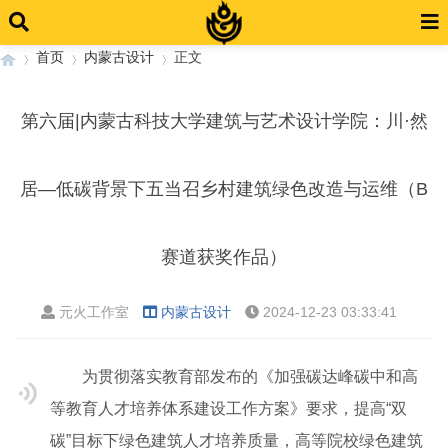
首页
内蒙古设计
正文
第六届|内蒙古科技大学建筑与艺术设计学院：川·然
›
›
›
居—低碳背景下五当召乡村建筑绿色改造与运维（B
赛道获奖作品）
元火工作室
内蒙古设计
2024-12-23 03:33:41
为贯彻落实教育部发布的《加强碳达峰碳中和高
等教育人才培养体系建设工作方案》要求，提高“双
碳”目标下绿色建筑人才培养质量，高等院校绿色建筑