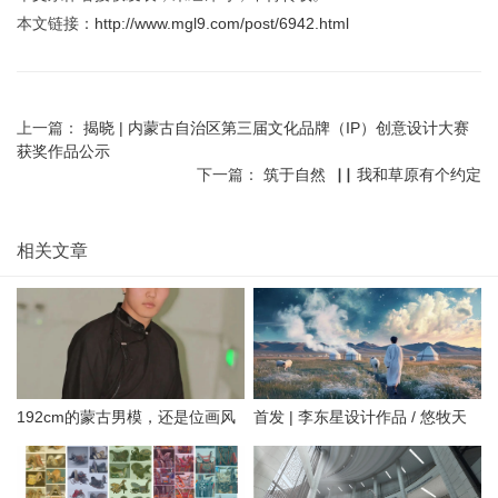
3
海报
展示
4