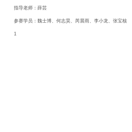
指导老师：薛芸
参赛学员：魏士博、何志昊、芮晨雨、李小龙、张宝核
1