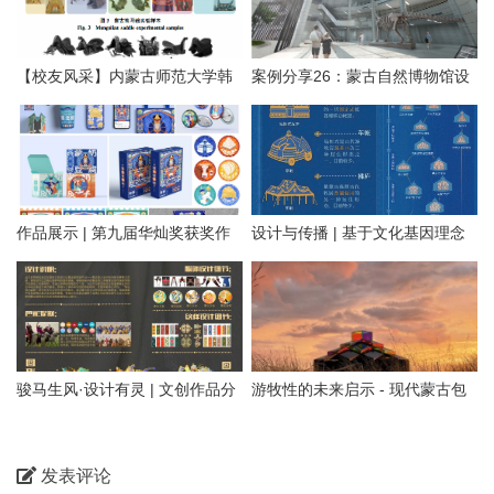
视频展示
绿建斯维尔是一家专注于绿色建筑系列软件和解决方案
的高新技术企业 ，以优质产品和周到服务赢得用户信赖，
如今已成长为绿色建筑软件行业之翘楚。绿建斯维尔拥有建
筑环境与能耗模拟的顶尖级技术专家，作为建筑模拟技术的
领航者，围绕建筑设计全过程提供绿色建筑相关模拟分析软
件与策划评价系统。全系软件基于BIM架构，实现一模多
算，包括建筑碳排放、建筑光伏、节能设计、能耗计算、暖
通负荷、日照分析、采光分析、建筑通风、室内热舒适、建
筑声环境等，从风、光、热、声不同角度分析和优化建筑性
能，为绿色建筑评价提区热环境等，供技术支撑和条文对