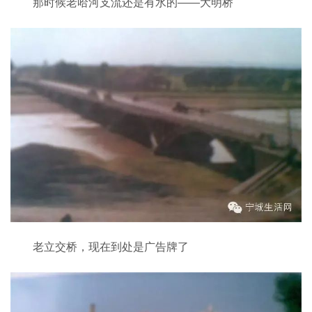
那时候老哈河支流还是有水的——大明桥
老立交桥，现在到处是广告牌了