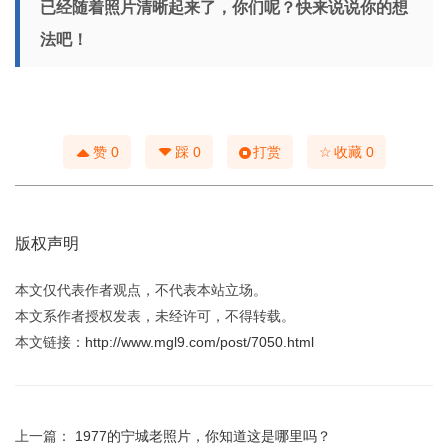
已经随着照片清晰起来了，你们呢？快来说说你的想
法吧！
☆
赞
0
踩
0
打赏
收藏
0
版权声明
本文仅代表作者观点，不代表本站立场。
本文系作者授权发表，未经许可，不得转载。
本文链接：
http://www.mgl9.com/post/7050.html
上一篇：
1977的宁城老照片，你知道这是哪里吗？