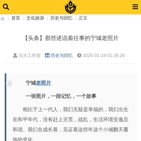
首页
文化旅游
历史与回忆
正文
【头条】那些述说着往事的宁城老照片
›
›
›
›
元火工作室
历史与回忆
2025-01-19 01:36:26
宁城
老照片
一张照片，一段记忆，一个故事
相比于上一代人，我们无疑是幸福的，我们出生
在和平年代，没有赶上灾荒，战乱，生活环境安逸且
和谐。我们在成长着，见证着这些年这个小城翻天覆
地的变化。