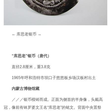
← 库思老银币 →
“库思老”银币（唐代）
直径2.8厘米，重3.8克
1965年呼和浩特市坝口子悠悠板乡场汉板村出土
内蒙古博物馆藏
／／／银币模铸而成。正面为侧首的半身像，头戴高
冠，像前有钵罗婆文王名“库思老”的铭文。背面中央置祭