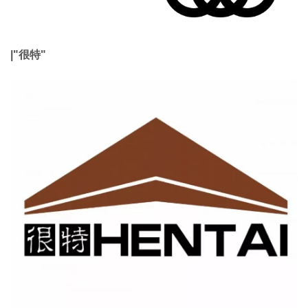
|"很特"