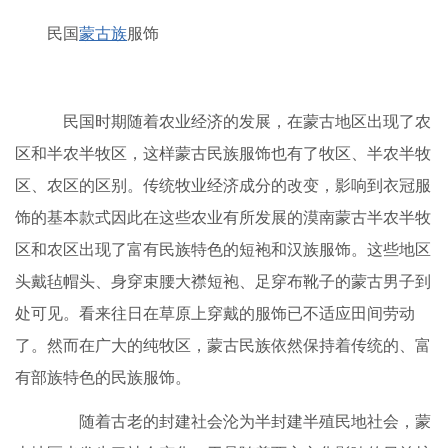
民国
蒙古族
服饰
民国时期随着农业经济的发展，在蒙古地区出现了农
区和半农半牧区，这样蒙古民族服饰也有了牧区、半农半牧
区、农区的区别。传统牧业经济成分的改变，影响到衣冠服
饰的基本款式因此在这些农业有所发展的漠南蒙古半农半牧
区和农区出现了富有民族特色的短袍和汉族服饰。这些地区
头戴毡帽头、身穿束腰大襟短袍、足穿布靴子的蒙古男子到
处可见。看来往日在草原上穿戴的服饰已不适应田间劳动
了。然而在广大的纯牧区，蒙古民族依然保持着传统的、富
有部族特色的民族服饰。
随着古老的封建社会沦为半封建半殖民地社会，蒙