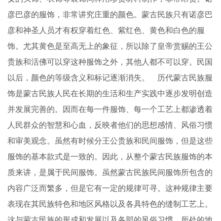
彦巴彦的服饰，非常讲究庄重的颜色。蒙古民族只有诺彦巴
彦和神圣人员才有权穿着红色、紫红色、黄色和白色的服
饰。尤其黄色是至高无上的象征，所以除了皇帝赏赐的王公
贵族和活佛可以穿这种服饰之外，其他人都不可以穿。民国
以后，颜色的等级含义和标记逐渐消失。 历代蒙古民族服
饰是蒙古民族人民在长期的生活和生产实践中逐步发明创造
并发展完善的。因而在每一件服饰、每一个工艺上都渗透着
人民群众的智慧和心血，反映者他们的思想感情、风俗习惯
和审美观念。虽然有时候分王公贵族和民间服饰，但是这些
服饰的基本款式是一致的。因此，从整个蒙古民族服饰的本
质来讲，是属于民间服饰。虽然蒙古民族民间服饰所包含的
内容广泛而繁多，但是它有一定的规律可寻。这种规律主要
表现在其民族特色和地区风格以及各具特色的缝制工艺上。
这与蒙古民族的形成和发展以及各部的风俗习惯、所处的地