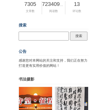
7305
13
72340971
文章数
阅读数
评论数
搜索
公告
感谢您对本网站的关注和支持，我们正在努力
打造更有实用价值的网站！
书法摄影