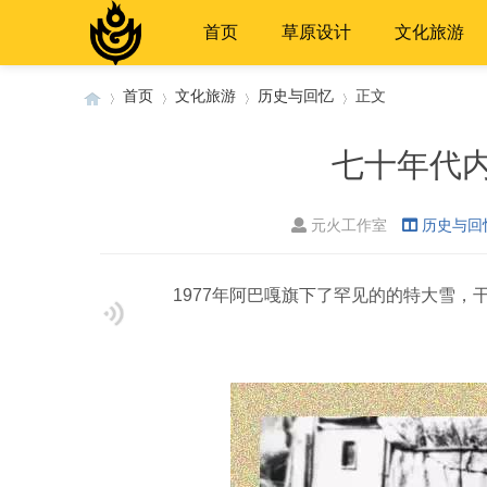
首页
草原设计
文化旅游
首页
文化旅游
历史与回忆
正文
七十年代内
›
›
›
›
元火工作室
历史与回
1977年阿巴嘎旗下了罕见的的特大雪