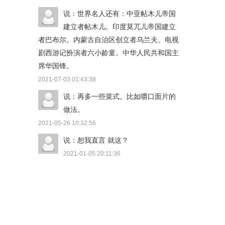
说：世界名人还有：中亚帖木儿帝国
建立者帖木儿。印度莫兀儿帝国建立
者巴布尔。内蒙古自治区创立者乌兰夫。电视
剧西游记扮演者六小龄童。中华人民共和国主
席华国锋。
2021-07-03 01:43:38
说：再多一些菜式。比如嚼口面片的
做法。
2021-05-26 10:32:56
说：恕我直言 就这？
2021-01-05 20:11:36