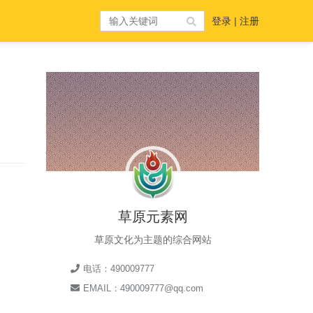
登录
|
注册
草原元素网
草原文化为主题的综合网站
电话：490009777
EMAIL：490009777@qq.com