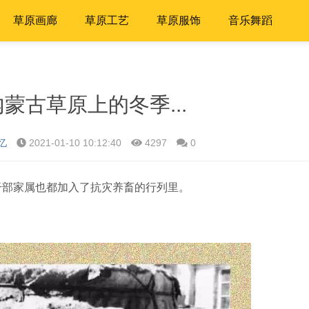
草原画廊
草原工艺
草原服饰
音乐舞蹈
蒙古草原上的冬季...
忆
2021-01-10 10:12:40
4297
0
，干部家属也都加入了抗灾养畜的行列里。