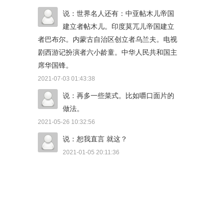
说：世界名人还有：中亚帖木儿帝国
建立者帖木儿。印度莫兀儿帝国建立
者巴布尔。内蒙古自治区创立者乌兰夫。电视
剧西游记扮演者六小龄童。中华人民共和国主
席华国锋。
2021-07-03 01:43:38
说：再多一些菜式。比如嚼口面片的
做法。
2021-05-26 10:32:56
说：恕我直言 就这？
2021-01-05 20:11:36