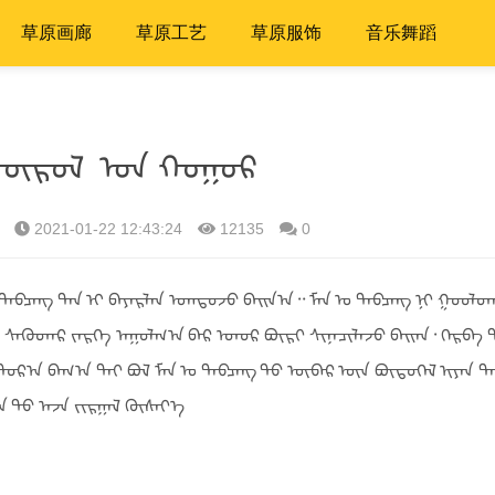
草原画廊
草原工艺
草原服饰
音乐舞蹈
ᠲᠦᠷᠦᠯ ᠤᠨ ᠬᠤᠭᠤᠷ
2021-01-22 12:43:24
12135
0
ᠲᠠᠪᠴᠠᠩ ᠲᠠᠨ ᠢ ᠪᠠᠶᠠᠷᠯᠠᠨ ᠣᠭᠲᠤᠵᠤ ᠪᠠᠢᠨ᠎ᠠ᠃ ᠮᠠᠨ ᠤ ᠲᠠᠪᠴᠠᠩ ᠨᠢ ᠭᠤᠤᠯᠳ
ᠰᠡᠭᠦᠳᠡᠷ ᠵᠡᠷᠭᠡ ᠠᠭᠤᠯᠭ᠎ᠠ ᠪᠠᠷ ᠡᠳᠦᠷ ᠪᠦᠷᠢ ᠰᠢᠨᠡᠴᠢᠯᠡᠵᠦ ᠪᠠᠢᠠᠨ᠂ ᠬᠡᠷᠪᠡ 
 ᠳᠤᠷ᠎ᠠ ᠪᠠᠬ᠎ᠠ ᠲᠠᠢ ᠪᠣᠯ ᠮᠠᠨ ᠤ ᠲᠠᠪᠴᠠᠩ ᠳᠤ ᠦᠪᠡᠷ ᠦᠨ ᠪᠦᠲᠦᠭᠡᠯ ᠢᠶᠡᠨ ᠲ
ᠨ ᠳᠤ ᠠᠵᠠ ᠵᠢᠷᠭᠠᠯ ᠬᠦᠰᠡᠶ᠎ᠡ