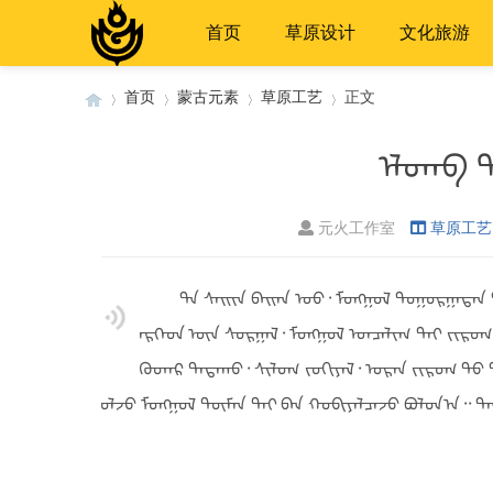
首页
草原设计
文化旅游
首页
蒙古元素
草原工艺
正文
ᠡᠯᠳᠡᠪ 
›
›
›
›
元火工作室
草原工艺
ᠲᠠ ᠰᠠᠢᠢᠨ ᠪᠠᠢᠠᠨ ᠤᠤ᠂ ᠮᠣᠩᠭᠣᠯ ᠲᠣᠭᠣᠷᠭᠠᠲᠠᠨ 
ᠡᠷᠭᠡᠳ ᠦᠨ ᠰᠣᠷᠭᠠᠯ᠂ ᠮᠣᠩᠭᠣᠯ ᠣᠨᠴᠠᠯᠢᠭ ᠲᠠᠢ ᠵᠢᠷᠣᠭ 
ᠭᠦᠳᠡᠷ ᠳᠠᠲᠠᠬᠤ᠂ ᠰᠢᠯᠦᠭ ᠵᠣᠬᠢᠶᠠᠯ᠂ ᠣᠷᠠᠨ ᠵᠢᠷᠣᠭ ᠲᠤ
ᠦᠯᠵᠦ ᠮᠣᠩᠭᠣᠯ ᠲᠦᠮᠡᠨ ᠲᠠᠢ ᠪᠠᠨ ᠬᠤᠪᠢᠶᠠᠯᠴᠠᠵᠦ ᠪᠣᠯᠣᠨ᠎ᠠ᠃ ᠲᠠ