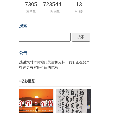
7305
13
72354455
文章数
阅读数
评论数
搜索
公告
感谢您对本网站的关注和支持，我们正在努力
打造更有实用价值的网站！
书法摄影