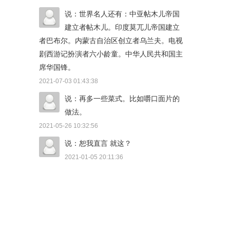
说：世界名人还有：中亚帖木儿帝国
建立者帖木儿。印度莫兀儿帝国建立
者巴布尔。内蒙古自治区创立者乌兰夫。电视
剧西游记扮演者六小龄童。中华人民共和国主
席华国锋。
2021-07-03 01:43:38
说：再多一些菜式。比如嚼口面片的
做法。
2021-05-26 10:32:56
说：恕我直言 就这？
2021-01-05 20:11:36