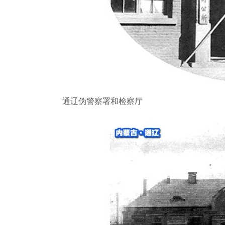
通辽伪警察署和检察厅