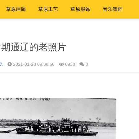
草原画廊
草原工艺
草原服饰
音乐舞蹈
时期通辽的老照片
忆
2021-01-28 09:38:50
6938
0