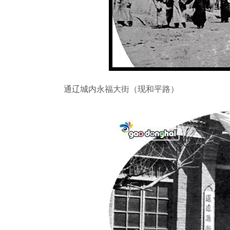
通辽城内永福大街（现和平路）