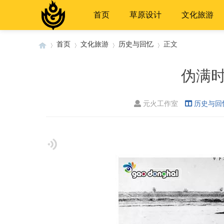
首页
草原设计
文化旅游
首页
文化旅游
历史与回忆
正文
伪满
›
›
›
›
元火工作室
历史与回