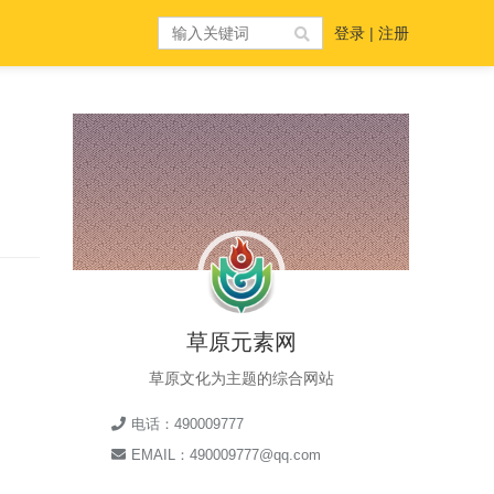
登录
|
注册
草原元素网
草原文化为主题的综合网站
电话：490009777
EMAIL：490009777@qq.com