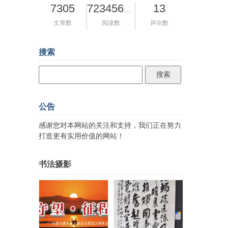
7305
13
72345606
文章数
阅读数
评论数
搜索
公告
感谢您对本网站的关注和支持，我们正在努力
打造更有实用价值的网站！
书法摄影