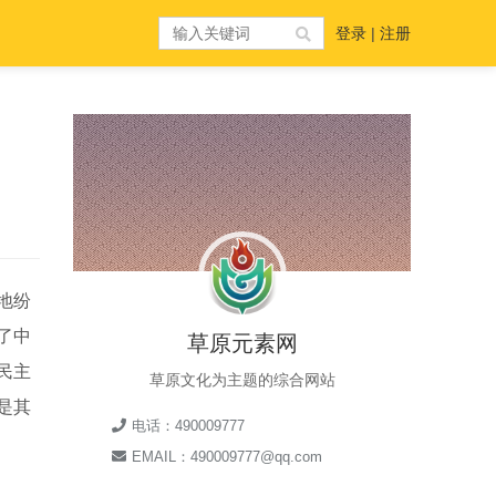
登录
|
注册
地纷
了中
草原元素网
民主
草原文化为主题的综合网站
是其
电话：490009777
EMAIL：490009777@qq.com