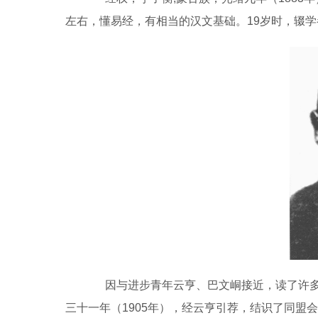
左右，懂易经，有相当的汉文基础。19岁时，辍
因与进步青年云亨、巴文峒接近，读了许多
三十一年（1905年），经云亨引荐，结识了同