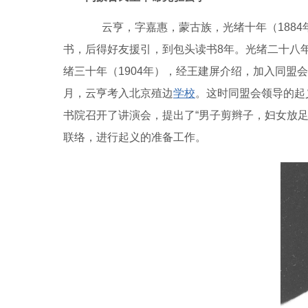
云亨，字嘉惠，蒙古族，光绪十年（1884
书，后得好友援引，到包头读书8年。光绪二十八年
绪三十年（1904年），经王建屏介绍，加入同盟
月，云亨考入北京殖边
学校
。这时同盟会领导的起
书院召开了讲演会，提出了“男子剪辫子，妇女放
联络，进行起义的准备工作。