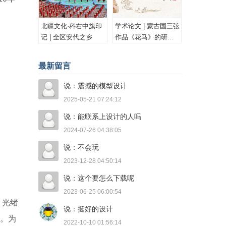
北疆文化·科右中旗印
学术论文 | 蒙古国三弦
记 | 全区安代之乡
作品《花马》的研究
与思考
最新留言
说：震撼的模型设计
2025-05-21 07:24:12
说：能联系上设计的人吗
2024-07-26 04:38:05
说：不会玩
2023-12-28 04:50:14
说：这个要怎么下载呢
2023-06-25 06:00:54
。光绪
说：挺好的设计
作。为
2022-10-10 01:56:14