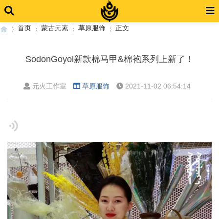
首页
蒙古元素
草原服饰
正文
SodonGoyol新款棉马甲&棉袍系列上新了！
›
›
›
›
元火工作室
草原服饰
2021-11-02 06:54:14