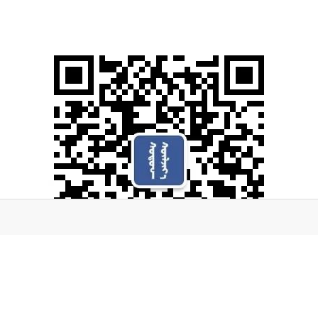
蒙古文化
之声——Sodon