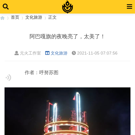
首页
文化旅游
正文
阿巴嘎旗的夜晚亮了，太美了！
›
›
›
元火工作室
文化旅游
2021-11-05 07:07:56
作者：呼努苏图