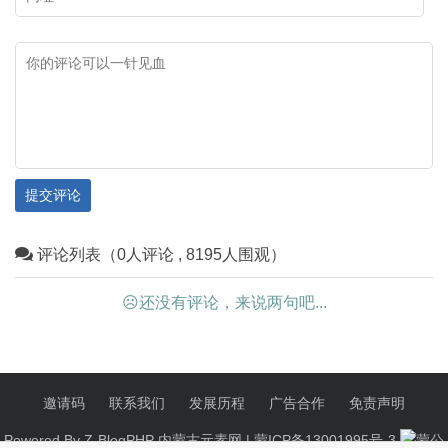
提交评论
评论列表（0人评论 , 8195人围观）
☹还没有评论，来说两句吧...
邀请码
联系我们
发展历程
广告合作
免责声明
Powered By
Z-BlogPHP
内蒙古元素网 |
蒙ICP备13001995号-3
蒙公