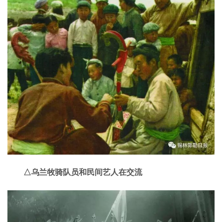
△乌兰牧骑队员和民间艺人在交流