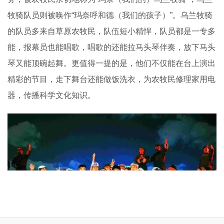
牧骑队员则被唤作“玛奈呼和德（我们的孩子）”。乌兰牧骑
的队员多来自草原农牧民，队伍短小精悍，队员都是一专多
能，报幕员也能唱歌，唱歌的还能拉马头琴伴奏，放下马头
琴又能顶碗起舞。更值得一提的是，他们不仅能在台上演出
精彩的节目，走下舞台还能做饭洗衣，为农牧民修理家用电
器，传播科学文化知识。