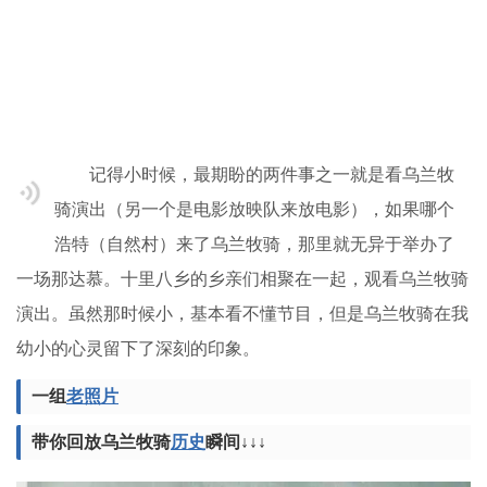
记得小时候，最期盼的两件事之一就是看乌兰牧
骑演出（另一个是电影放映队来放电影），如果哪个
浩特（自然村）来了乌兰牧骑，那里就无异于举办了
一场那达慕。十里八乡的乡亲们相聚在一起，观看乌兰牧骑
演出。虽然那时候小，基本看不懂节目，但是乌兰牧骑在我
幼小的心灵留下了深刻的印象。
一组
老照片
带你回放乌兰牧骑
历史
瞬间↓↓↓