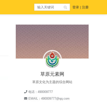
登录
|
注册
草原元素网
草原文化为主题的综合网站
电话：490009777
EMAIL：490009777@qq.com