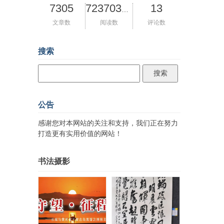
7305
13
72370362
文章数
阅读数
评论数
搜索
公告
感谢您对本网站的关注和支持，我们正在努力
打造更有实用价值的网站！
书法摄影