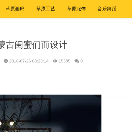
草原画廊
草原工艺
草原服饰
音乐舞蹈
蒙古闺蜜们而设计
2018-07-26 08:23:14
15385
0