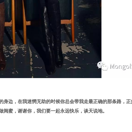
的身边，在我迷惘无助的时候你总会带我走最正确的那条路，正
做闺蜜，谢谢你，我们要一起永远快乐，谈天说地。