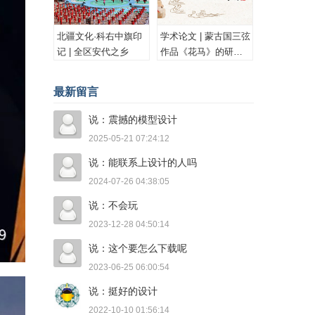
北疆文化·科右中旗印
学术论文 | 蒙古国三弦
记 | 全区安代之乡
作品《花马》的研究
与思考
最新留言
说：震撼的模型设计
2025-05-21 07:24:12
说：能联系上设计的人吗
2024-07-26 04:38:05
说：不会玩
2023-12-28 04:50:14
说：这个要怎么下载呢
2023-06-25 06:00:54
说：挺好的设计
2022-10-10 01:56:14