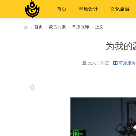
首页
草原设计
文化旅游
首页
蒙古元素
草原服饰
正文
为我的
›
›
›
›
元火工作室
草原服饰