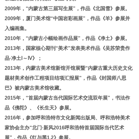
2009年，“内蒙古第三届写生展”，作品《北国雪》参展。
2009年，厦门美术馆“中国岩彩画展”，作品《羊》参展并
入编画集。
2010年，“内蒙古小幅绘画作品展”，作品《净土》参展。
2013年，国家核心期刊“美术”发表美术作品《吴苏荣贵作
品·净土Ⅰ～Ⅳ》；
2013年，内蒙古美术馆新馆开馆展暨“内蒙古重大历史文化
题材美术创作工程项目结项汇报展”，作品《封国师八思
巴》被内蒙古美术馆收藏。
2015年，“首届内蒙古当代国际艺术交流双年展”，书法作
品《佛陀》、《长生天》参展。
2016年，参加呼和浩特市文化新闻出版局、呼和浩特美术
家协会主办“北门·新风2016呼和浩特首届国际当代艺术
展”，作品《红与黑1.2》参展。