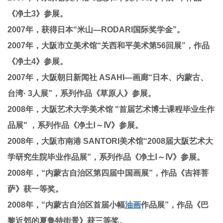
《净土3》参展。
2007年，获得日本“米山—RODARI国际奖学金”。
2007年，大阪市立美术馆“关西和平美术第56回展”，作品
《净土4》参展。
2007年，大阪朝日新闻社 ASAHI—画廊“日本、内蒙古、
台湾· 3人展”，系列作品《草原人》参展。
2008年，大阪艺术大学美术馆 "首届艺术博士课程毕业生作
品展" ，系列作品《净土Ⅰ～Ⅳ》参展。
2008年，大阪市南港 SANTORI美术馆“2008届大阪艺术大
学研究生院毕业作品展”，系列作品《净土Ⅰ～Ⅳ》参展。
2008年，“内蒙古自治区第四届中国画展”，作品《吉祥菩
萨》获一等奖。
2008年，“内蒙古自治区首届小幅
油画
作品展”，作品《巴
黎近郊的夏鲁特街景》获三等奖。