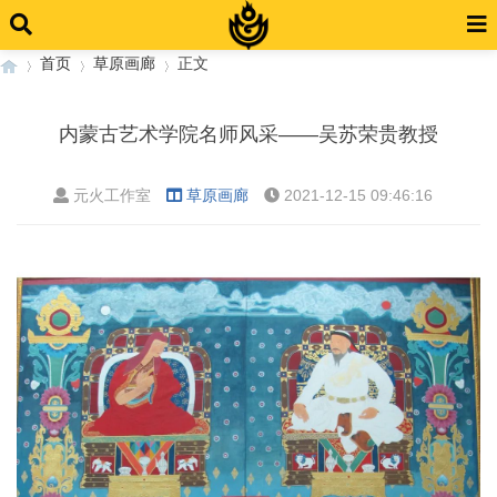
首页
草原画廊
正文
内蒙古艺术学院名师风采——吴苏荣贵教授
›
›
›
元火工作室
草原画廊
2021-12-15 09:46:16