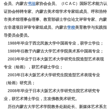
会员、内蒙古
书法
家协会会员、（I C A C）国际艺术能力认
证协会特聘专家、内蒙古美术馆学术专家组成员、呼和浩特
市美术馆理事会理事、教育部硕士学位论文评审专家、内蒙
古非遗项目评审专家组成员、内蒙古
学校
美育教学与实践指
导委员会委员。
1988年毕业于西北民族大学中国画专业，获学士学位；
1989年任教于内蒙古大学艺术学院美术系中国画专业；
2003年毕业于日本大阪艺术大学研究生院造型艺术表现
专业（绘画），获艺术硕士学位；
2003年日本大阪艺术大学研究生院造型艺术表现专业
（绘画）研究员；
2008年毕业于日本大阪艺术大学研究生院艺术研究专
业，获艺术博士学位，主攻佛教美术研究。
历任内蒙古大学艺术学院教务处副处长、新媒体艺术系主