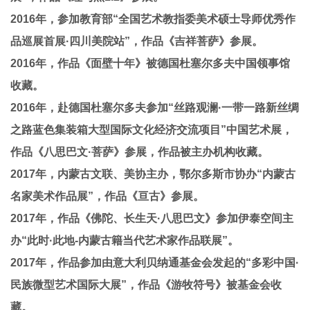
2016年，参加教育部“全国艺术教指委美术硕士导师优秀作
品巡展首展·四川美院站”，作品《吉祥菩萨》参展。
2016年，作品《面壁十年》被德国杜塞尔多夫中国领事馆
收藏。
2016年，赴德国杜塞尔多夫参加“丝路观澜·一带一路新丝绸
之路蓝色集装箱大型国际文化经济交流项目”中国艺术展，
作品《八思巴文·菩萨》参展，作品被主办机构收藏。
2017年，内蒙古文联、美协主办，鄂尔多斯市协办“内蒙古
名家美术作品展”，作品《亘古》参展。
2017年，作品《佛陀、长生天·八思巴文》参加伊泰空间主
办“此时·此地-内蒙古籍当代艺术家作品联展”。
2017年，作品参加由意大利贝纳通基金会发起的“多彩中国·
民族微型艺术国际大展”，作品《游牧符号》被基金会收
藏。