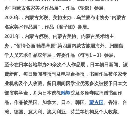
办“内蒙古名家美术作品展”，作品《轮廓》参展。
2020年，内蒙古文联、美协主办，乌兰察布市协办“内蒙古
名家美术作品展”，作品《君子图》参展。
2021年，内蒙古侨联、内蒙古美协、内蒙古美术馆主
办，“侨情心画 翰墨草原”第四届内蒙古旅居海外、归国留
学人员艺术作品双年展，评委作品《符号1～3》参展。
至今在日本各地举办20余次个人作品展，日本朝日新闻、讀
賣新闻、每日新闻等报刊及电视台播报，书画作品被多家专
业机构及个人收藏。留日期间因学业优秀多次被授予日本文
部省奖学金，并为日本佛教
雕塑
院及多座寺院捐赠书画作
品。作品被美国、加拿大、日本、韩国、
蒙古国
、香港、台
湾、德国、意大利、澳大利亚、芬兰等机构及个人收藏。