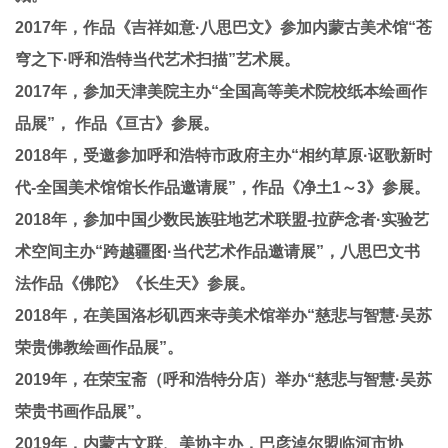
2017年，作品《吉祥如意·八思巴文》参加内蒙古美术馆“苍
穹之下·呼和浩特当代艺术扫描”艺术展。
2017年，参加天津美院主办“全国高等美术院校纸本绘画作
品展”， 作品《亘古》参展。
2018年，受邀参加呼和浩特市政府主办“相约草原·讴歌新时
代-全国美术馆馆长作品邀请展”，作品《净土1～3》参展。
2018年，参加中国少数民族驻地艺术联盟-拉萨念者·实验艺
术空间主办“跨越疆图·当代艺术作品邀请展”，八思巴文书
法作品《佛陀》《长生天》参展。
2018年，在美国洛杉矶西来寺美术馆举办“慈悲与智慧·吴苏
荣贵佛教绘画作品展”。
2019年，在荣宝斋（呼和浩特分店）举办“慈悲与智慧·吴苏
荣贵书画作品展”。
2019年，内蒙古文联、美协主办，巴彦淖尔盟临河市协